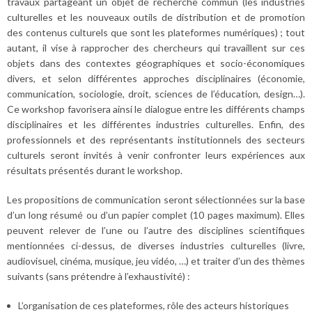
travaux partageant un objet de recherche commun (les industries
culturelles et les nouveaux outils de distribution et de promotion
des contenus culturels que sont les plateformes numériques) ; tout
autant, il vise à rapprocher des chercheurs qui travaillent sur ces
objets dans des contextes géographiques et socio-économiques
divers, et selon différentes approches disciplinaires (économie,
communication, sociologie, droit, sciences de l’éducation, design…).
Ce workshop favorisera ainsi le dialogue entre les différents champs
disciplinaires et les différentes industries culturelles. Enfin, des
professionnels et des représentants institutionnels des secteurs
culturels seront invités à venir confronter leurs expériences aux
résultats présentés durant le workshop.
Les propositions de communication seront sélectionnées sur la base
d’un long résumé ou d’un papier complet (10 pages maximum). Elles
peuvent relever de l’une ou l’autre des disciplines scientifiques
mentionnées ci-dessus, de diverses industries culturelles (livre,
audiovisuel, cinéma, musique, jeu vidéo, …) et traiter d’un des thèmes
suivants (sans prétendre à l’exhaustivité) :
L’organisation de ces plateformes, rôle des acteurs historiques