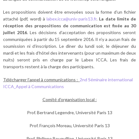
Les propositions doivent être envoyées sous la forme d’un fichier
attaché (pdf, word) à
labex.icca@univ-paris13.fr
.
La date limite de
réception des propositions de communication est fixée au 30
juillet 2016
. Les décisions d’acceptation des propositions seront
communiquées à partir du 15 septembre 2016. Il n’y a aucun frais de
soumission ni d’inscription. Le dîner du lundi soir, le déjeuner du
mardi et les frais d’hôtel des intervenants (pour un maximum de deux
nuits) seront pris en charge par le Labex ICCA. Les frais de
transports restent à la charge des participants.
Télécharger l’appel à communications :
2nd Séminaire international
ICCA_Appel à Communications
Comité d’organisation local :
Prof. Bertrand Legendre, Université Paris 13
Prof. François Moreau, Université Paris 13
Prof. Philippe Bouquillion, Université Paris 13