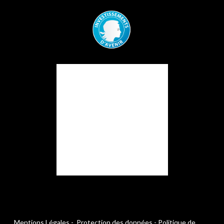
Mentions Légales
-
Protection des données
-
Politique de