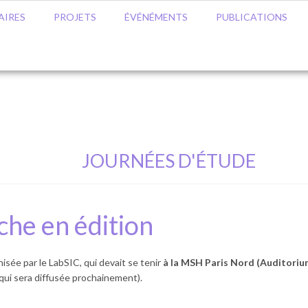
AIRES
PROJETS
ÉVÉNÉMENTS
PUBLICATIONS
JOURNÉES D'ÉTUDE
che en édition
isée par le LabSIC, qui devait se tenir
à la MSH Paris Nord (Auditorium
qui sera diffusée prochainement).