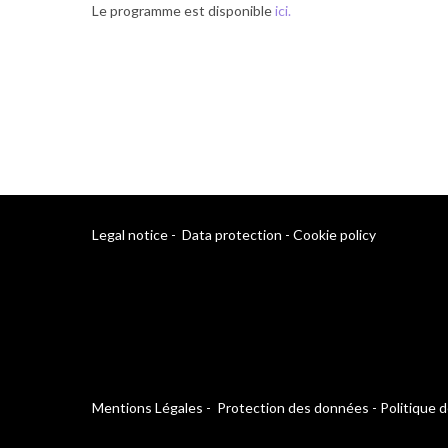
Le programme est disponible
ici.
Legal notice
-
Data protection
-
Cookie policy
Mentions Légales
-
Protection des données
-
Politique 