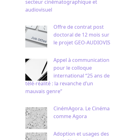
secteur cinématographique et
audiovisuel
Offre de contrat post
doctoral de 12 mois sur
le projet GEO-AUDIOVIS
Appel à communication
pour le colloque
international “25 ans de
télé-réalité : la revanche d’un
mauvais genre”
CinémAgora. Le Cinéma
comme Agora
Adoption et usages des