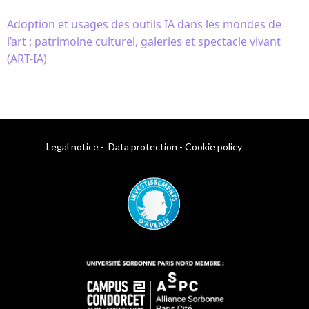
Adoption et usages des outils IA dans les mondes de
l’art : patrimoine culturel, galeries et spectacle vivant
(ART-IA)
Legal notice
-
Data protection
-
Cookie policy