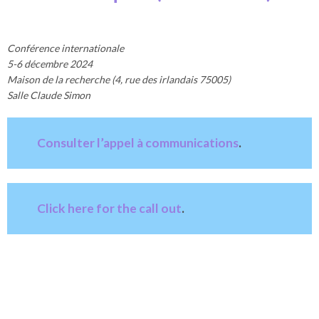
Conférence internationale
5-6 décembre 2024
Maison de la recherche (4, rue des irlandais 75005)
Salle Claude Simon
Consulter l’appel à communications
.
Click here for the call out
.