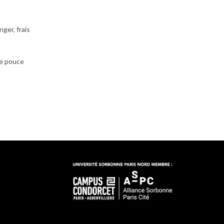
ger, frais
de pouce