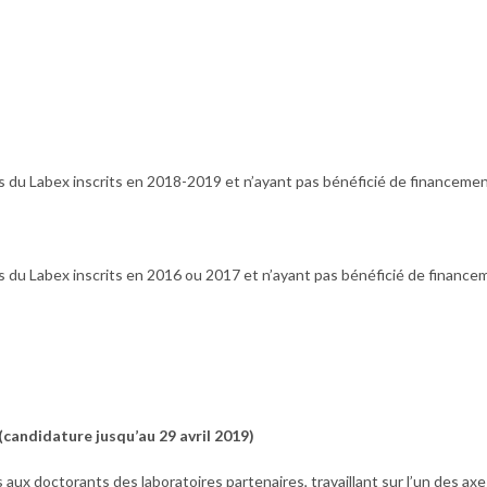
s du Labex inscrits en 2018-2019 et n’ayant pas bénéficié de financeme
s du Labex inscrits en 2016 ou 2017 et n’ayant pas bénéficié de finance
(candidature jusqu’au 29 avril 2019)
ux doctorants des laboratoires partenaires, travaillant sur l’un des axe