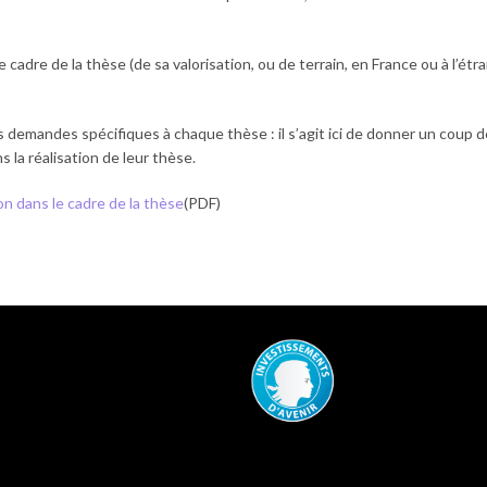
dre de la thèse (de sa valorisation, ou de terrain, en France ou à l’étran
es demandes spécifiques à chaque thèse : il s’agit ici de donner un coup 
 la réalisation de leur thèse.
on dans le cadre de la thèse
(PDF)