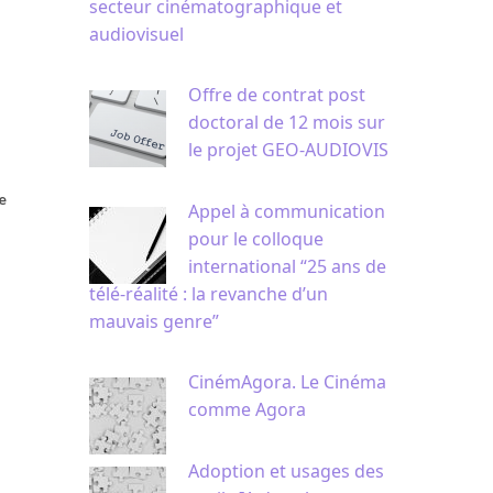
secteur cinématographique et
audiovisuel
Offre de contrat post
doctoral de 12 mois sur
le projet GEO-AUDIOVIS
ue
Appel à communication
pour le colloque
international “25 ans de
télé-réalité : la revanche d’un
mauvais genre”
CinémAgora. Le Cinéma
comme Agora
Adoption et usages des