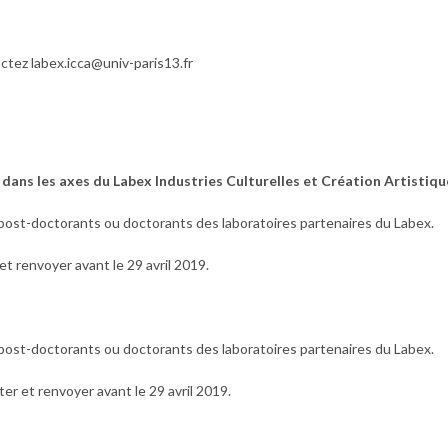
actez
labex.icca@univ-paris13.fr
 dans les axes du Labex Industries Culturelles et Création Artistiq
post-doctorants ou doctorants des laboratoires partenaires du Labex.
t renvoyer avant le 29 avril 2019.
post-doctorants ou doctorants des laboratoires partenaires du Labex.
er et renvoyer avant le 29 avril 2019.