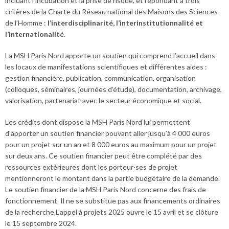
incluant l’incubation et la prise de risque, et répondant à trois
critères de la Charte du Réseau national des Maisons des Sciences
de l’Homme :
l’interdisciplinarité, l’interinstitutionnalité et
l’internationalité
.
La MSH Paris Nord apporte un soutien qui comprend l’accueil dans
les locaux de manifestations scientifiques et différentes aides :
gestion financière, publication, communication, organisation
(colloques, séminaires, journées d’étude), documentation, archivage,
valorisation, partenariat avec le secteur économique et social.
Les crédits dont dispose la MSH Paris Nord lui permettent
d’apporter un soutien financier pouvant aller jusqu’à 4 000 euros
pour un projet sur un an et 8 000 euros au maximum pour un projet
sur deux ans. Ce soutien financier peut être complété par des
ressources extérieures dont les porteur·ses de projet
mentionneront le montant dans la partie budgétaire de la demande.
Le soutien financier de la MSH Paris Nord concerne des frais de
fonctionnement. Il ne se substitue pas aux financements ordinaires
de la recherche.L’appel à projets 2025 ouvre le 15 avril et se clôture
le 15 septembre 2024.