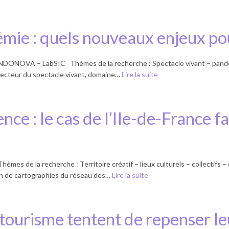
mie : quels nouveaux enjeux pour
ANDONOVA – LabSIC Thèmes de la recherche : Spectacle vivant – pandé
secteur du spectacle vivant, domaine…
Lire la suite
ience : le cas de l’Ile-de-France f
de la recherche : Territoire créatif – lieux culturels – collectifs – 
tion de cartographies du réseau des…
Lire la suite
tourisme tentent de repenser le