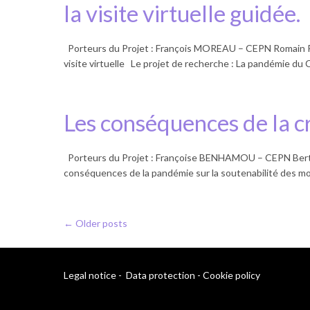
la visite virtuelle guidée.
Porteurs du Projet : François MOREAU – CEPN Romain
visite virtuelle Le projet de recherche : La pandémie d
Les conséquences de la cr
Porteurs du Projet : Françoise BENHAMOU – CEPN Bertra
conséquences de la pandémie sur la soutenabilité des mo
← Older posts
Legal notice
-
Data protection
-
Cookie policy