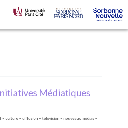
Initiatives Médiatiques
ulture – diffusion – télévision – nouveaux médias –