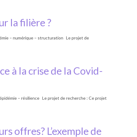
 la filière ?
mie – numérique – structuration Le projet de
ace à la crise de la Covid-
épidémie – résilience Le projet de recherche : Ce projet
urs offres? L’exemple de