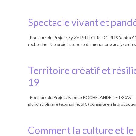
Spectacle vivant et pandé
Porteurs du Projet : Sylvie PFLIEGER – CERLIS Yanita 
recherche : Ce projet propose de mener une analyse du 
Territoire créatif et résil
19
Porteurs du Projet : Fabrice ROCHELANDET – IRCAV Thèmes 
pluridisciplinaire (économie, SIC) consiste en la produc
Comment la culture et le 