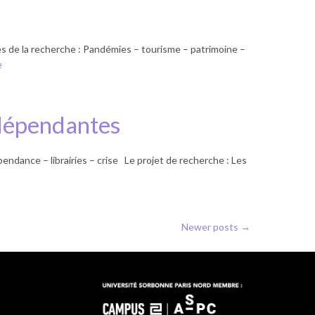
de la recherche : Pandémies – tourisme – patrimoine –
e
ndépendantes
nce – librairies – crise Le projet de recherche : Les
Newer posts →