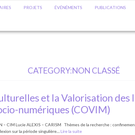
AIRES
PROJETS
ÉVÉNÉMENTS
PUBLICATIONS
CATEGORY:
NON CLASSÉ
turelles et la Valorisation des 
t socio-numériques (COVIM)
 CIM Lucie ALEXIS – CARISM Thèmes de la recherche : confinement – c
lexion sur la période singulière…
Lire la suite