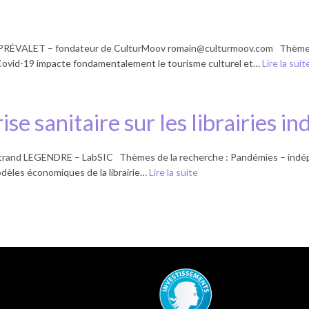
 PRÉVALET – fondateur de CulturMoov
romain@culturmoov.com
Thèmes 
u Covid-19 impacte fondamentalement le tourisme culturel et…
Lire la suit
ise sanitaire sur les librairies i
nd LEGENDRE – LabSIC Thèmes de la recherche : Pandémies – indépenda
dèles économiques de la librairie…
Lire la suite