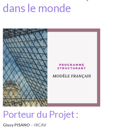
dans le monde
Porteur du Projet :
Giusy PISANO
– IRCAV