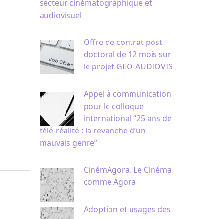
secteur cinématographique et
audiovisuel
Offre de contrat post
doctoral de 12 mois sur
le projet GEO-AUDIOVIS
Appel à communication
pour le colloque
international “25 ans de
télé-réalité : la revanche d’un
mauvais genre”
CinémAgora. Le Cinéma
comme Agora
Adoption et usages des