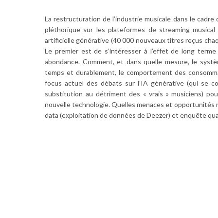
La restructuration de l’industrie musicale dans le cadre
pléthorique sur les plateformes de streaming musical (
artificielle générative (40 000 nouveaux titres reçus chaq
Le premier est de s’intéresser à l’effet de long term
abondance. Comment, et dans quelle mesure, le systè
temps et durablement, le comportement des consommat
focus actuel des débats sur l’IA générative (qui se c
substitution au détriment des « vrais » musiciens) pou
nouvelle technologie. Quelles menaces et opportunités r
data (exploitation de données de Deezer) et enquête qual