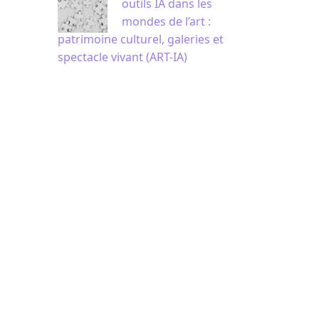
outils IA dans les
mondes de l’art :
patrimoine culturel, galeries et
spectacle vivant (ART-IA)