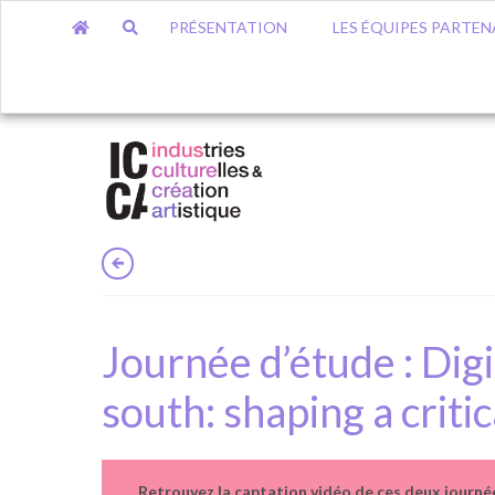
PRÉSENTATION
LES ÉQUIPES PARTEN
Journée d’étude : Digi
south: shaping a criti
Retrouvez la captation vidéo de ces deux journé