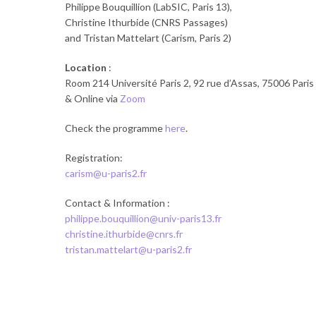
Philippe Bouquillion (LabSIC, Paris 13),
Christine Ithurbide (CNRS Passages)
and Tristan Mattelart (Carism, Paris 2)
Location
:
Room 214 Université Paris 2, 92 rue d’Assas, 75006 Paris
& Online via
Zoom
Check the programme
here
.
Registration:
carism@u-paris2.fr
Contact & Information :
philippe.bouquillion@univ-paris13.fr
christine.ithurbide@cnrs.fr
tristan.mattelart@u-paris2.fr