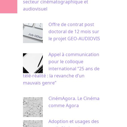
secteur cinématographique et
audiovisuel
Offre de contrat post
doctoral de 12 mois sur
le projet GEO-AUDIOVIS
Appel à communication
pour le colloque
international “25 ans de
télé-réalité : la revanche d’un
mauvais genre”
CinémAgora. Le Cinéma
comme Agora
Adoption et usages des