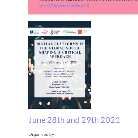
http://shorturl.at/dxyM8
June 28th and 29th 2021
Organized by