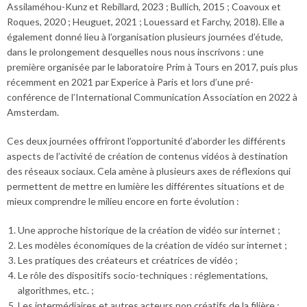
Assilaméhou-Kunz et Rebillard, 2023 ; Bullich, 2015 ; Coavoux et
Roques, 2020 ; Heuguet, 2021 ; Louessard et Farchy, 2018). Elle a
également donné lieu à l’organisation plusieurs journées d’étude,
dans le prolongement desquelles nous nous inscrivons : une
première organisée par le laboratoire Prim à Tours en 2017, puis plus
récemment en 2021 par Experice à Paris et lors d’une pré-
conférence de l’International Communication Association en 2022 à
Amsterdam.
Ces deux journées offriront l’opportunité d’aborder les différents
aspects de l’activité de création de contenus vidéos à destination
des réseaux sociaux. Cela amène à plusieurs axes de réflexions qui
permettent de mettre en lumière les différentes situations et de
mieux comprendre le milieu encore en forte évolution :
Une approche historique de la création de vidéo sur internet ;
Les modèles économiques de la création de vidéo sur internet ;
Les pratiques des créateurs et créatrices de vidéo ;
Le rôle des dispositifs socio-techniques : réglementations,
algorithmes, etc. ;
Les intermédiaires et autres acteurs non créatifs de la filière ;