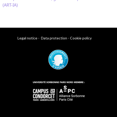
(ART-IA)
Legal notice
-
Data protection
-
Cookie policy