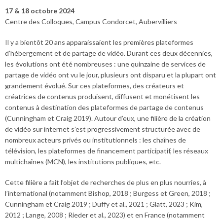
17 & 18 octobre 2024
Centre des Colloques, Campus Condorcet, Aubervilliers
Il y a bientôt 20 ans apparaissaient les premières plateformes
d’hébergement et de partage de vidéo. Durant ces deux décennies,
les évolutions ont été nombreuses : une quinzaine de services de
partage de vidéo ont vu le jour, plusieurs ont disparu et la plupart ont
grandement évolué. Sur ces plateformes, des créateurs et
créatrices de contenus produisent, diffusent et monétisent les
contenus à destination des plateformes de partage de contenus
(Cunningham et Craig 2019). Autour d’eux, une filière de la création
de vidéo sur internet s’est progressivement structurée avec de
nombreux acteurs privés ou institutionnels : les chaînes de
télévision, les plateformes de financement participatif, les réseaux
multichaînes (MCN), les institutions publiques, etc.
Cette filière a fait l’objet de recherches de plus en plus nourries, à
l’international (notamment Bishop, 2018 ; Burgess et Green, 2018 ;
Cunningham et Craig 2019 ; Duffy et al., 2021 ; Glatt, 2023 ; Kim,
2012 ; Lange, 2008 ; Rieder et al., 2023) et en France (notamment