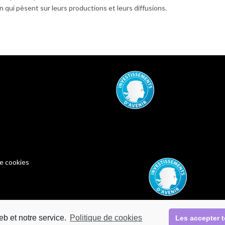
qui pèsent sur leurs productions et leurs diffusions.
de cookies
eb et notre service.
Politique de cookies
Les accepter 