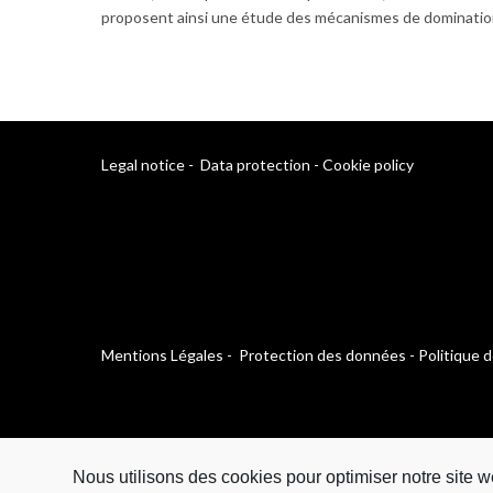
proposent ainsi une étude des mécanismes de domination 
Legal notice
-
Data protection
-
Cookie policy
Mentions Légales
-
Protection des données
-
Politique 
Nous utilisons des cookies pour optimiser notre site w