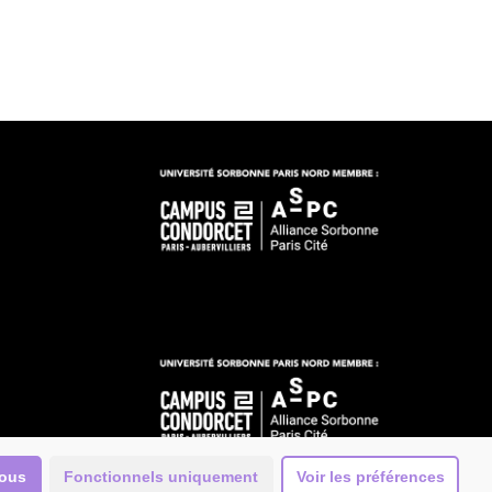
tous
Fonctionnels uniquement
Voir les préférences