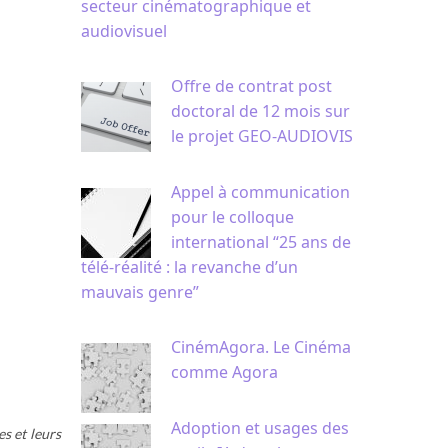
secteur cinématographique et
audiovisuel
Offre de contrat post
doctoral de 12 mois sur
le projet GEO-AUDIOVIS
Appel à communication
pour le colloque
international “25 ans de
télé-réalité : la revanche d’un
mauvais genre”
CinémAgora. Le Cinéma
comme Agora
Adoption et usages des
es et leurs