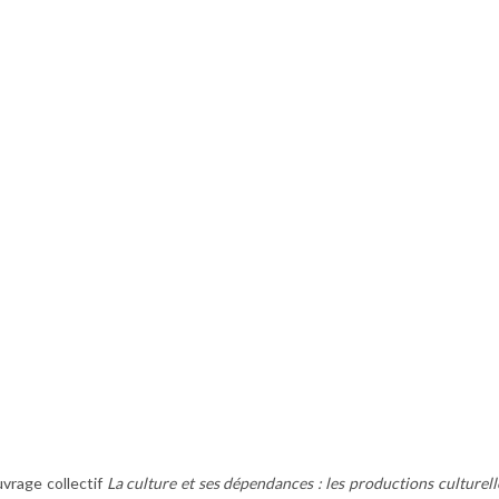
uvrage collectif
La culture et ses dépendances : les productions culturell