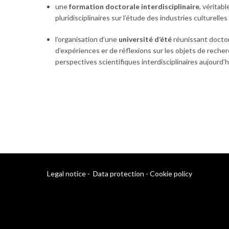
une
formation doctorale interdisciplinaire
, véritab
pluridisciplinaires sur l’étude des industries culturel
l’organisation d’une
université d’été
réunissant doctor
d’expériences er de réflexions sur les objets de rech
perspectives scientifiques interdisciplinaires aujourd’
Legal notice
-
Data protection
-
Cookie policy