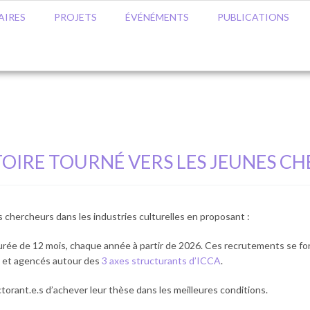
AIRES
PROJETS
ÉVÉNÉMENTS
PUBLICATIONS
OIRE TOURNÉ VERS LES JEUNES CH
 chercheurs dans les industries culturelles en proposant :
rée de 12 mois, chaque année à partir de 2026. Ces recrutements se fon
s et agencés autour des
3 axes structurants d’ICCA
.
orant.e.s d’achever leur thèse dans les meilleures conditions.