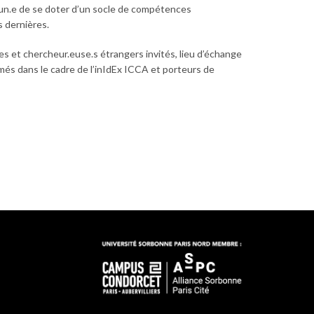
acun.e de se doter d’un socle de compétences
s dernières.
es et chercheur.euse.s étrangers invités, lieu d’échange
més dans le cadre de l’inIdEx ICCA et porteurs de