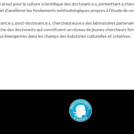
le atout pour la culture scientifique des doctorant.e.s, permettant à ch
les et d’améliorer les fondements méthodologiques propres à l’étude de ce
ant.e.s, post-doctorant.e.s, chercheur.euse.s des laboratoires partenair
erche des doctorants qui constituent un réseau de jeunes chercheurs for
hui émergentes dans les champs des industries culturelles et créatives.