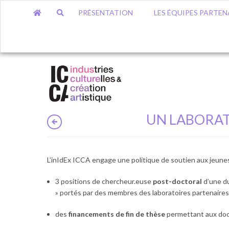
PRÉSENTATION
LES ÉQUIPES PARTEN
UN LABORAT
L’inIdEx ICCA engage une politique de soutien aux jeunes
3 positions de chercheur.euse
post-doctoral
d’une du
» portés par des membres des laboratoires partenaire
des
financements de fin de thèse
permettant aux doct