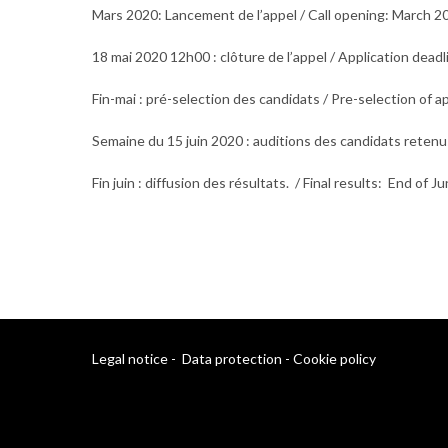
Mars 2020: Lancement de l’appel / Call opening: March 2
18 mai 2020 12h00 : clôture de l’appel / Application deadl
Fin-mai : pré-selection des candidats / Pre-selection of a
Semaine du 15 juin 2020 : auditions des candidats retenus.
Fin juin : diffusion des résultats. / Final results: End of 
Legal notice
-
Data protection
-
Cookie policy