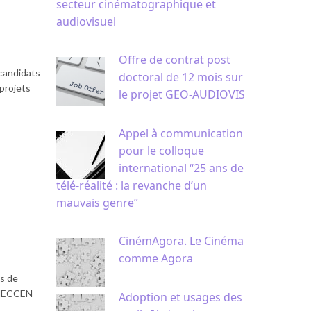
secteur cinématographique et
audiovisuel
Offre de contrat post
candidats
doctoral de 12 mois sur
 projets
le projet GEO-AUDIOVIS
Appel à communication
pour le colloque
international “25 ans de
télé-réalité : la revanche d’un
mauvais genre”
CinémAgora. Le Cinéma
comme Agora
és de
IRMECCEN
Adoption et usages des