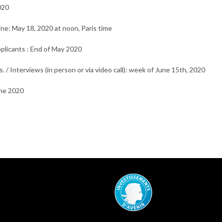
020
ine: May 18, 2020 at noon, Paris time
pplicants : End of May 2020
 / Interviews (in person or via video call):
week of June 15th, 2020
June 2020