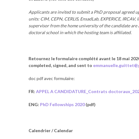
Applicants are invited to submit a PhD proposal agreed u
units: CIM, CEPN, CERLIS, EnsadLab, EXPERICE, IRCAV, I
supervisor from the home university of the candidate are 
doctoral school in which the hosting team is affiliated.
Retournez le formulaire complété avant le 18 mai 202
completed, signed, and sent to
emmanuelle.guittet@
doc pdf avec formulaire:
FR:
APPEL A CANDIDATURE_Contrats doctoraux_20
ENG:
PhD Fellowships 2020
(pdf)
Calendrier / Calendar