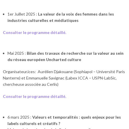
1er Juillet 2025 :
La valeur de la voix des femmes dans les
industries culturelles et médiatiques
Consulter le programme détaillé.
Mai 2025 :
Bilan des travaux de recherche sur la valeur au sein
du réseau européen Uncharted culture
Organisateur.ices: Aurélien Djakouane (Sophiapol – Université Paris
Nanterre) et Emmanuelle Savignac (Labex ICCA – USPN-LabSic,
chercheuse associée au Cerlis)
Consulter le programme détaillé.
6 mars 2025 :
Valeurs et temporalités : quels enjeux pour les
labels culturels et créatifs ?