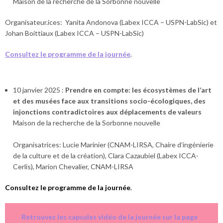
Maison de la recherche de la Sorbonne nouvelle
Organisateur.ices: Yanita Andonova (Labex ICCA – USPN-LabSic) et
Johan Boittiaux (Labex ICCA – USPN-LabSic)
Consultez le programme de la journée
.
10 janvier 2025 :
Prendre en compte: les écosystèmes de l’art
et des musées face aux transitions socio-écologiques, des
injonctions contradictoires aux déplacements de valeurs
Maison de la recherche de la Sorbonne nouvelle
Organisatrices: Lucie Marinier (CNAM-LIRSA, Chaire d’ingénierie
de la culture et de la création), Clara Cazaubiel (Labex ICCA-
Cerlis), Marion Chevalier, CNAM-LIRSA
Consultez le programme de la journée
.
Retrouvez les capsules vidéo de la journée sur la page