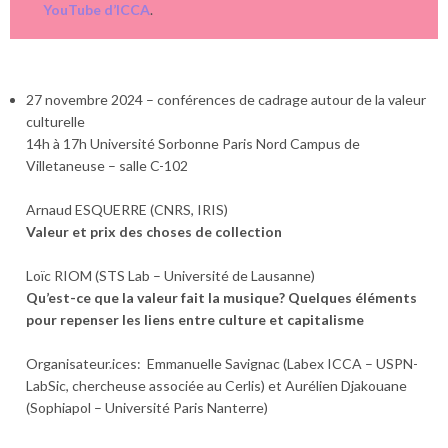
YouTube d’ICCA
.
27 novembre 2024 – conférences de cadrage autour de la valeur
culturelle
14h à 17h Université Sorbonne Paris Nord Campus de
Villetaneuse – salle C-102
Arnaud ESQUERRE (CNRS, IRIS)
Valeur et prix des choses de collection
Loïc RIOM (STS Lab – Université de Lausanne)
Qu’est-ce que la valeur fait la musique? Quelques éléments
pour repenser les liens entre culture et capitalisme
Organisateur.ices: Emmanuelle Savignac (Labex ICCA – USPN-
LabSic, chercheuse associée au Cerlis) et Aurélien Djakouane
(Sophiapol – Université Paris Nanterre)