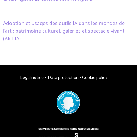
Adoption et usages des outils IA dans les mondes de
l’art : patrimoine culturel, galeries et spectacle vivant
(ART-IA)
Legal notice
-
Data protection
-
Cookie policy