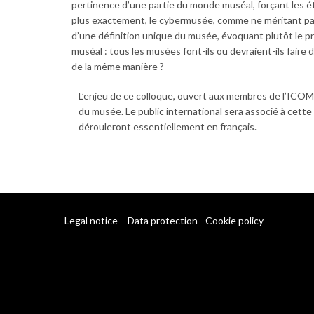
pertinence d’une partie du monde muséal, forçant les étab
plus exactement, le cybermusée, comme ne méritant pas d
d’une définition unique du musée, évoquant plutôt le pr
muséal : tous les musées font-ils ou devraient-ils faire 
de la même manière ?
L’enjeu de ce colloque, ouvert aux membres de l’ICOM 
du musée. Le public international sera associé à cette
dérouleront essentiellement en français.
Legal notice
-
Data protection
-
Cookie policy