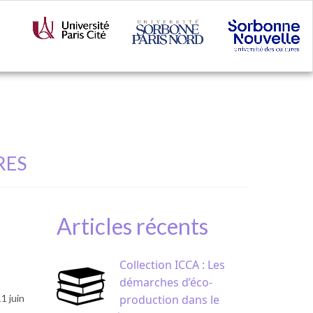
RES
Articles récents
Collection ICCA : Les
démarches d’éco-
production dans le
1 juin