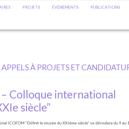
AIRES
PROJETS
ÉVÉNÉMENTS
PUBLICATIONS
APPELS À PROJETS ET CANDIDATU
 – Colloque international
XIe siècle”
tional ICOFOM “Définir le musée du XXIème siècle” se déroulera du 9 au 1