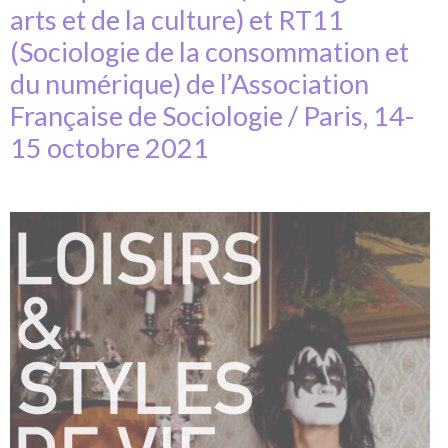
arts et de la culture) et RT11
(Sociologie de la consommation et
du numérique) de l’Association
Française de Sociologie / Paris, 14-
15 octobre 2021