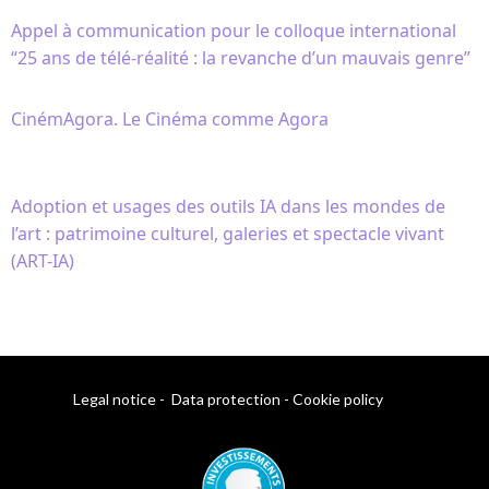
Appel à communication pour le colloque international
“25 ans de télé-réalité : la revanche d’un mauvais genre”
CinémAgora. Le Cinéma comme Agora
Adoption et usages des outils IA dans les mondes de
l’art : patrimoine culturel, galeries et spectacle vivant
(ART-IA)
Legal notice
-
Data protection
-
Cookie policy