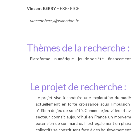
Vincent BERRY
– EXPERICE
vincent.berry@wanadoo.fr
Thèmes de la recherche :
Plateforme – numérique – jeu de société – financement 
Le projet de recherche :
Le projet vise à conduire une exploration du modèl
actuellement en forte croissance sous l’impulsion
l’édition de jeu de société. Comme le jeu vidéo et av
secteur connaît aujourd’hui en France un mouveme
extension de son marché. Il est également en phase 
collectifs se constituent face à des bouleversemen