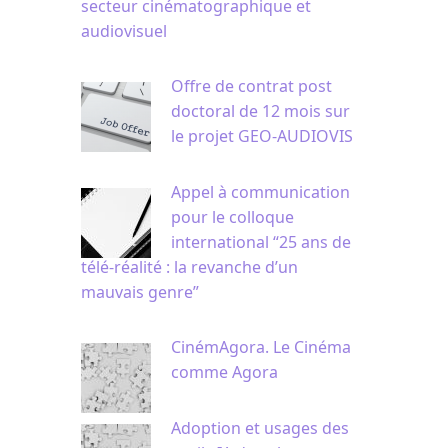
secteur cinématographique et
audiovisuel
Offre de contrat post
doctoral de 12 mois sur
le projet GEO-AUDIOVIS
Appel à communication
pour le colloque
international “25 ans de
télé-réalité : la revanche d’un
mauvais genre”
CinémAgora. Le Cinéma
comme Agora
Adoption et usages des