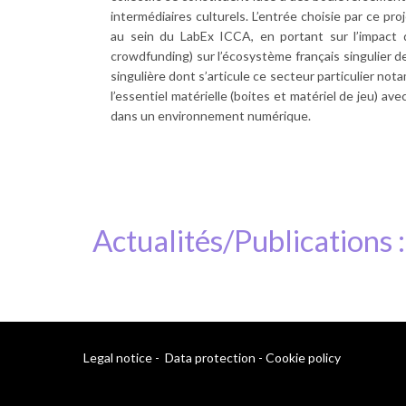
intermédiaires culturels. L’entrée choisie par ce p
au sein du LabEx ICCA, en portant sur l’impact
crowdfunding) sur l’écosystème français singulier de
singulière dont s’articule ce secteur particulier no
l’essentiel matérielle (boites et matériel de jeu)
dans un environnement numérique.
Actualités/Publications :
Legal notice
-
Data protection
-
Cookie policy