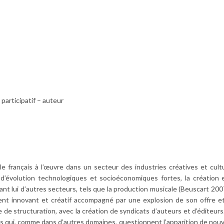
participatif – auteur
e français à l’œuvre dans un secteur des industries créatives et cultu
 d’évolution technologiques et socioéconomiques fortes, la création 
ant lui d’autres secteurs, tels que la production musicale (Beuscart 200
nt innovant et créatif accompagné par une explosion de son offre e
de structuration, avec la création de syndicats d’auteurs et d’éditeurs
ts qui, comme dans d’autres domaines, questionnent l’apparition de nou