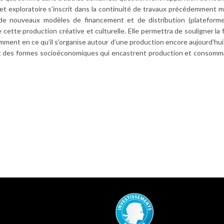
rojet exploratoire s’inscrit dans la continuité de travaux précédemment 
 de nouveaux modèles de financement et de distribution (plateform
 cette production créative et culturelle. Elle permettra de souligner la
tamment en ce qu’il s’organise autour d’une production encore aujourd’hu
 avec des formes socioéconomiques qui encastrent production et consomm