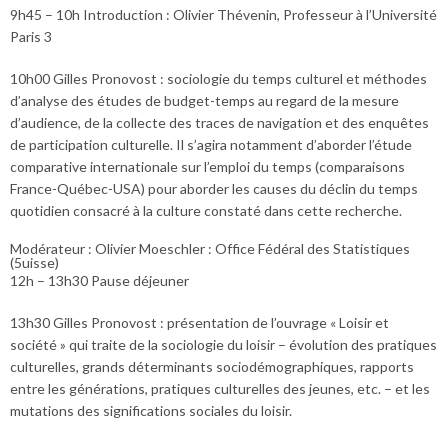
9h45 – 10h Introduction : Olivier Thévenin, Professeur à l’Université
Paris 3
10h00 Gilles Pronovost : sociologie du temps culturel et méthodes
d’analyse des études de budget-temps au regard de la mesure
d’audience, de la collecte des traces de navigation et des enquêtes
de participation culturelle. Il s’agira notamment d’aborder l’étude
comparative internationale sur l’emploi du temps (comparaisons
France-Québec-USA) pour aborder les causes du déclin du temps
quotidien consacré à la culture constaté dans cette recherche.
Modérateur : Olivier Moeschler : Office Fédéral des Statistiques
(5uisse)
12h – 13h30 Pause déjeuner
13h30 Gilles Pronovost : présentation de l’ouvrage « Loisir et
société » qui traite de la sociologie du loisir – évolution des pratiques
culturelles, grands déterminants sociodémographiques, rapports
entre les générations, pratiques culturelles des jeunes, etc. – et les
mutations des significations sociales du loisir.