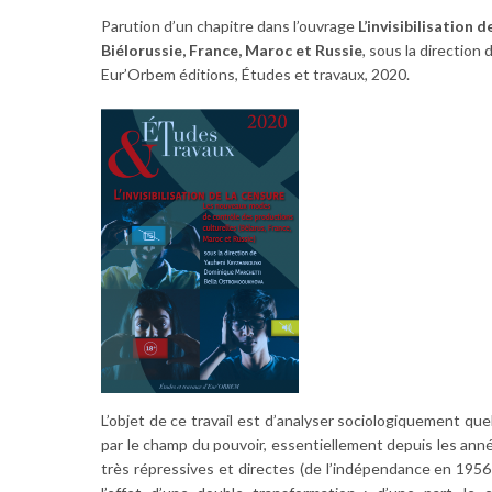
Parution d’un chapitre dans l’ouvrage
L’invisibilisation
Biélorussie, France, Maroc et Russie
, sous la directio
Eur’Orbem éditions, Études et travaux, 2020.
L’objet de ce travail est d’analyser sociologiquement q
par le champ du pouvoir, essentiellement depuis les ann
très répressives et directes (de l’indépendance en 195